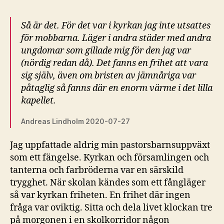
Så är det. För det var i kyrkan jag inte utsattes
för mobbarna. Läger i andra städer med andra
ungdomar som gillade mig för den jag var
(nördig redan då). Det fanns en frihet att vara
sig själv, även om bristen av jämnåriga var
påtaglig så fanns där en enorm värme i det lilla
kapellet.
Andreas Lindholm 2020-07-27
Jag uppfattade aldrig min pastorsbarnsuppväxt
som ett fängelse. Kyrkan och församlingen och
tanterna och farbröderna var en särskild
trygghet. När skolan kändes som ett fångläger
så var kyrkan friheten. En frihet där ingen
fråga var oviktig. Sitta och dela livet klockan tre
på morgonen i en skolkorridor någon